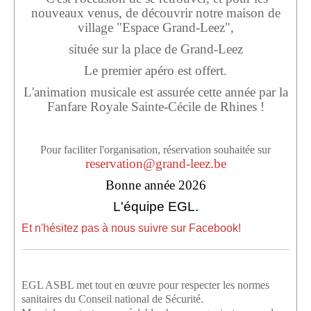
Sponsors
nouveaux venus, de découvrir notre maison de
village "Espace Grand-Leez",
Inscrivez-vous à notre Lettre d'information
située sur la place de Grand-Leez
Le premier apéro est offert.
L'animation musicale est assurée cette année par la
Fanfare Royale Sainte-Cécile de Rhines !
Pour faciliter l'organisation, réservation souhaitée sur
reservation@grand-leez.be
Bonne année 2026
L'équipe EGL
.
Et n'hésitez pas à nous suivre sur Facebook!
EGL ASBL met tout en œuvre pour respecter les normes
sanitaires du Conseil national de Sécurité.