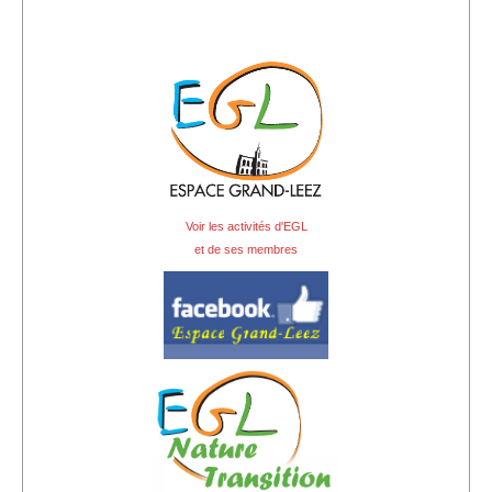
Voir les activités d'EGL
et de ses membres