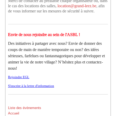
Merci de contacter au préalable chaque organisateur ou, dans
le cas des locations des salles,
location@grand-leez.be
, afin
de vous informer sur les mesures de sécurité à suivre.
Envie de nous rejoindre au sein de l'ASBL !
Des initiatives à partager avec nous? Envie de donner des
coups de main de manière temporaire ou non? des idées
sérieuses, farfelues ou fantasmagoriques pour développer et
animer la vie de notre village? N’hésitez plus et contactez-
nous!
Rejoindre EGL
S'inscrire à la lettre d'information
Liste des évènements
Accueil