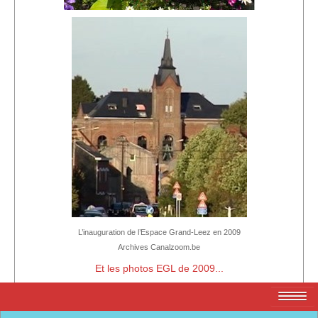
L’inauguration de l’Espace Grand-Leez en 2009
Archives Canalzoom.be
Et les photos EGL de 2009...