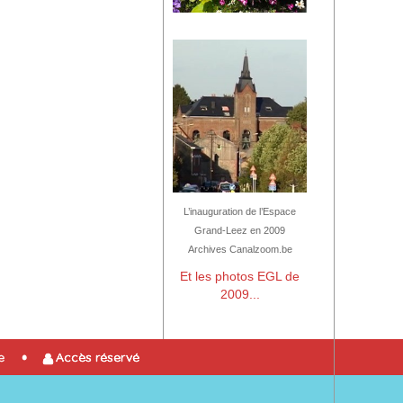
L’inauguration de l’Espace
Grand-Leez en 2009
Archives Canalzoom.be
Et les photos EGL de
2009...
e
Accès réservé