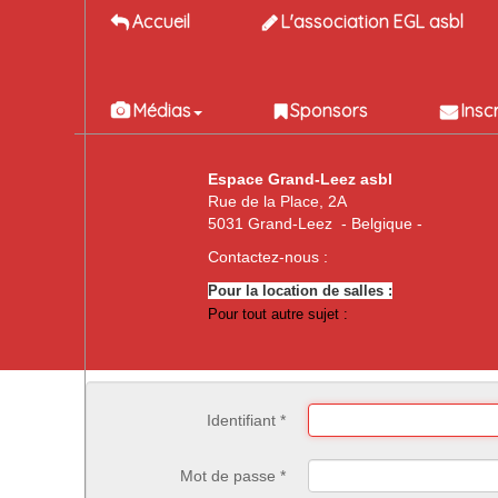
Accueil
L'association EGL asbl
Médias
Sponsors
Insc
Espace Grand-Leez asbl
Rue de la Place, 2A
5031 Grand-Leez - Belgique -
Contactez-nous :
Pour la location de salles :
Pour tout autre sujet :
Identifiant
*
Mot de passe
*