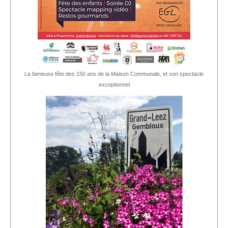
La fameuse fête des 150 ans de la Maison Communale, et son spectacle
exceptionnel