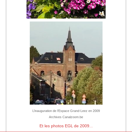
L’inauguration de l’Espace Grand-Leez en 2009
Archives Canalzoom.be
Et les photos EGL de 2009...