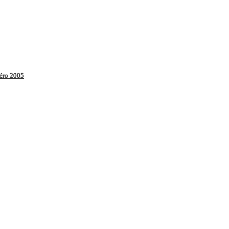
péro 2005