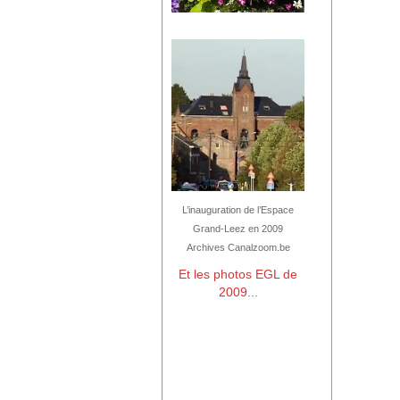
L’inauguration de l’Espace
Grand-Leez en 2009
Archives Canalzoom.be
Et les photos EGL de
2009...