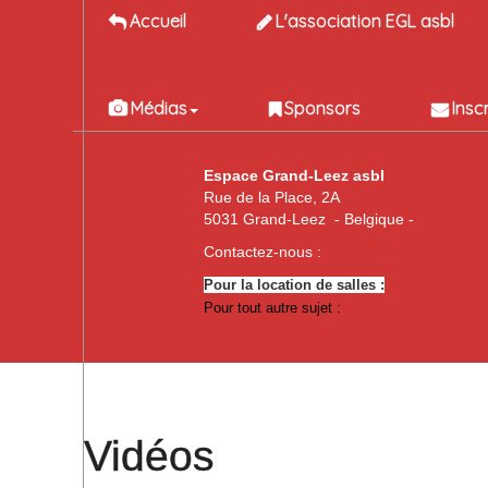
Accueil
L'association EGL asbl
Médias
Sponsors
Insc
Espace Grand-Leez asbl
Rue de la Place, 2A
5031 Grand-Leez - Belgique -
Contactez-nous :
Pour la location de salles :
Pour tout autre sujet :
Vidéos