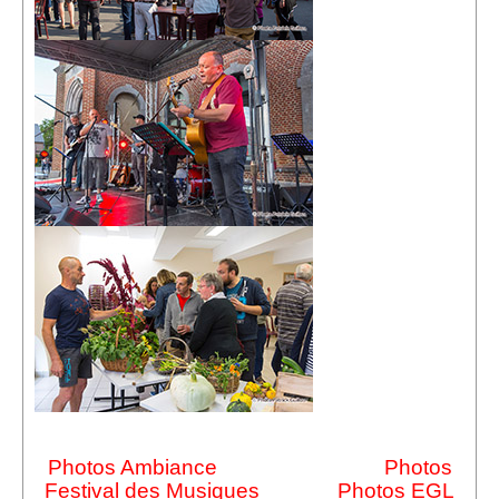
Sponsors
Inscrivez-vous à notre Lettre d'information
Photos Ambiance Photos
Festival des Musiques Photos EGL