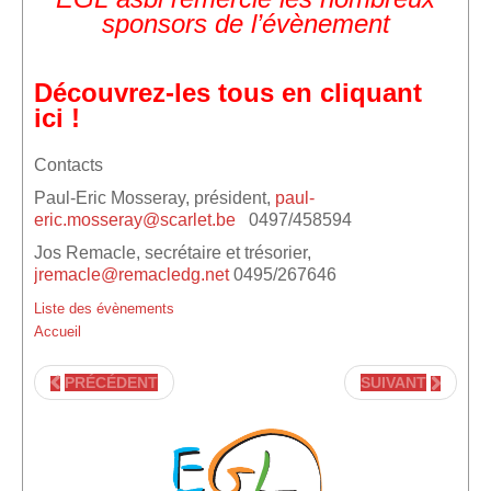
sponsors de l’évènement
Découvrez-les tous en cliquant
ici !
Contacts
Paul-Eric Mosseray, président,
paul-
eric.mosseray@scarlet.be
0497/458594
Jos Remacle, secrétaire et trésorier,
jremacle@remacledg.net
0495/267646
Liste des évènements
Accueil
PRÉCÉDENT
SUIVANT