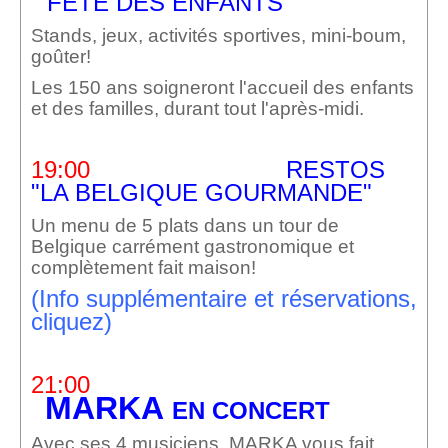
"FETE DES ENFANTS"
Stands, jeux, activités sportives, mini-boum,
goûter!
Les 150 ans soigneront l'accueil des enfants
et des familles, durant tout l'après-midi.
19:00
RESTOS
"LA BELGIQUE GOURMANDE"
Un menu de 5 plats dans un tour de
Belgique carrément gastronomique et
complètement fait maison!
(Info supplémentaire et réservations,
cliquez)
21:00
MARKA
EN CONCERT
Avec ses 4 musiciens, MARKA vous fait