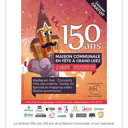
La fameuse fête des 150 ans de la Maison Communale, et son spectacle