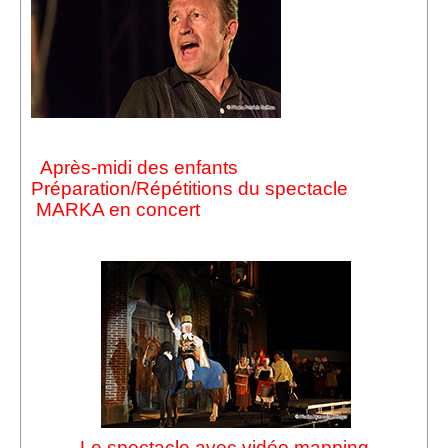
Après-midi des enfants
Préparation/Répétitions du spectacle
MARKA en concert
Le spectacle avec vidéo mapping