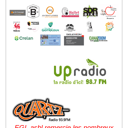
EGL asbl remercie les nombreux