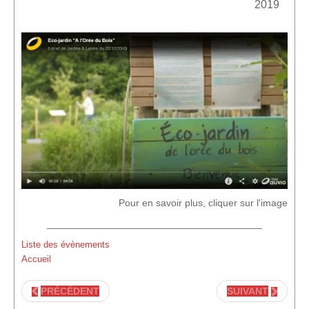
2019
Pour en savoir plus, cliquer sur l'image
_______________________________________
Liste des évènements
Accueil
PRÉCÉDENT
SUIVANT