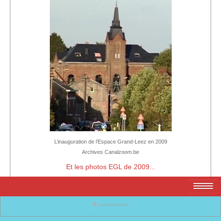
L’inauguration de l’Espace Grand-Leez en 2009
Archives Canalzoom.be
Et les photos EGL de 2009...
Localisation
Facebook
Google+